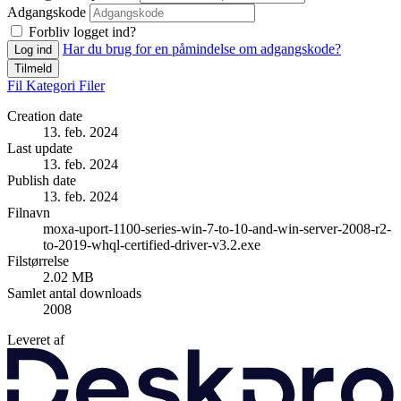
Adgangskode
Forbliv logget ind?
Har du brug for en påmindelse om adgangskode?
Log ind
Tilmeld
Fil
Kategori
Filer
Creation date
13. feb. 2024
Last update
13. feb. 2024
Publish date
13. feb. 2024
Filnavn
moxa-uport-1100-series-win-7-to-10-and-win-server-2008-r2-
to-2019-whql-certified-driver-v3.2.exe
Filstørrelse
2.02 MB
Samlet antal downloads
2008
Leveret af