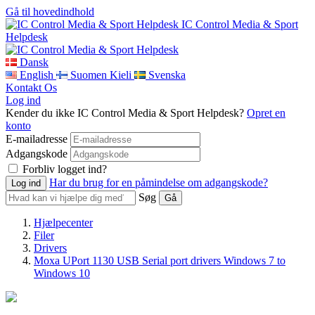
Gå til hovedindhold
IC Control Media & Sport
Helpdesk
Dansk
English
Suomen Kieli
Svenska
Kontakt Os
Log ind
Kender du ikke IC Control Media & Sport Helpdesk?
Opret en
konto
E-mailadresse
Adgangskode
Forbliv logget ind?
Har du brug for en påmindelse om adgangskode?
Søg
Hjælpecenter
Filer
Drivers
Moxa UPort 1130 USB Serial port drivers Windows 7 to
Windows 10