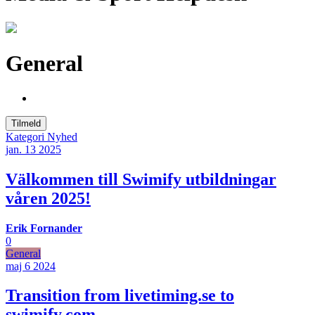
General
Tilmeld
Kategori
Nyhed
jan. 13
2025
Välkommen till Swimify utbildningar
våren 2025!
Erik Fornander
0
General
maj 6
2024
Transition from livetiming.se to
swimify.com