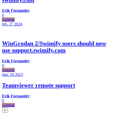
Erik Fornander
0
General
feb. 27
2024
WinGrodan 2/Swimify users should now
use support.swimify.com
Erik Fornander
0
General
mar. 16
2023
Teamviewer remote support
Erik Fornander
0
General
×