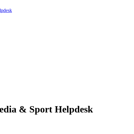
lpdesk
Media & Sport Helpdesk