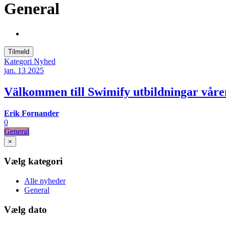
General
Tilmeld
Kategori
Nyhed
jan. 13
2025
Välkommen till Swimify utbildningar våre
Erik Fornander
0
General
×
Vælg kategori
Alle nyheder
General
Vælg dato