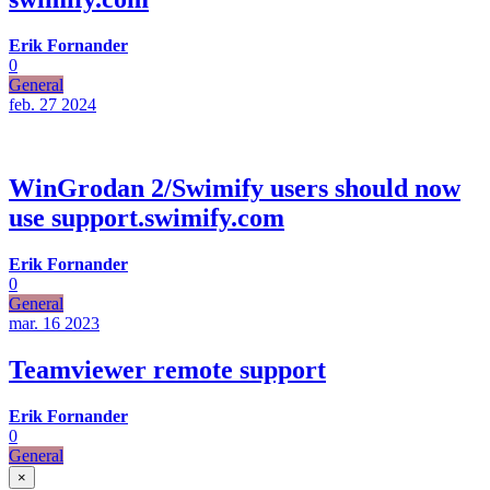
Erik Fornander
0
General
feb. 27
2024
WinGrodan 2/Swimify users should now
use support.swimify.com
Erik Fornander
0
General
mar. 16
2023
Teamviewer remote support
Erik Fornander
0
General
×