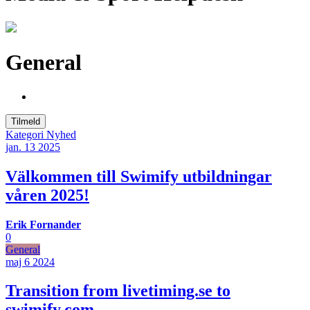
General
Tilmeld
Kategori
Nyhed
jan. 13
2025
Välkommen till Swimify utbildningar
våren 2025!
Erik Fornander
0
General
maj 6
2024
Transition from livetiming.se to
swimify.com