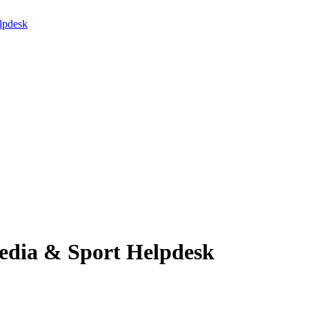
lpdesk
Media & Sport Helpdesk