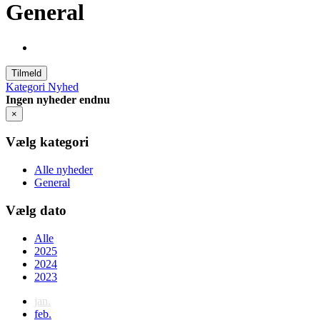
General
Tilmeld
Kategori
Nyhed
Ingen nyheder endnu
×
Vælg kategori
Alle nyheder
General
Vælg dato
Alle
2025
2024
2023
jan.
feb.