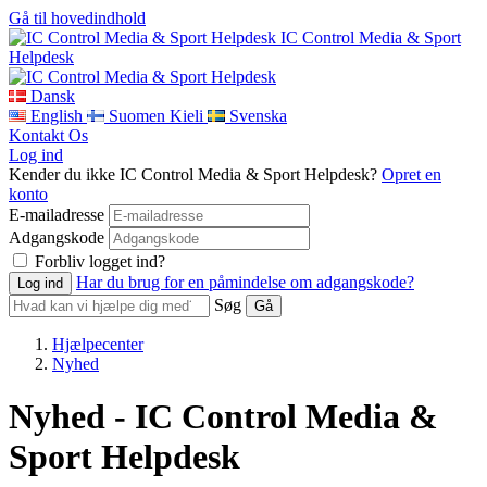
Gå til hovedindhold
IC Control Media & Sport
Helpdesk
Dansk
English
Suomen Kieli
Svenska
Kontakt Os
Log ind
Kender du ikke IC Control Media & Sport Helpdesk?
Opret en
konto
E-mailadresse
Adgangskode
Forbliv logget ind?
Har du brug for en påmindelse om adgangskode?
Søg
Hjælpecenter
Nyhed
Nyhed - IC Control Media &
Sport Helpdesk