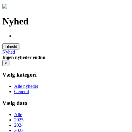
Nyhed
Tilmeld
Nyhed
Ingen nyheder endnu
×
Vælg kategori
Alle nyheder
General
Vælg dato
Alle
2025
2024
2023