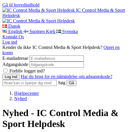
Gå til hovedindhold
IC Control Media & Sport
Helpdesk
Dansk
English
Suomen Kieli
Svenska
Kontakt Os
Log ind
Kender du ikke IC Control Media & Sport Helpdesk?
Opret en
konto
E-mailadresse
Adgangskode
Forbliv logget ind?
Har du brug for en påmindelse om adgangskode?
Søg
Hjælpecenter
Nyhed
Nyhed - IC Control Media &
Sport Helpdesk