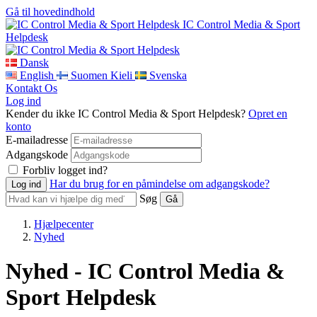
Gå til hovedindhold
IC Control Media & Sport
Helpdesk
Dansk
English
Suomen Kieli
Svenska
Kontakt Os
Log ind
Kender du ikke IC Control Media & Sport Helpdesk?
Opret en
konto
E-mailadresse
Adgangskode
Forbliv logget ind?
Har du brug for en påmindelse om adgangskode?
Søg
Hjælpecenter
Nyhed
Nyhed - IC Control Media &
Sport Helpdesk