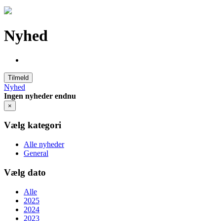
Nyhed
Tilmeld
Nyhed
Ingen nyheder endnu
×
Vælg kategori
Alle nyheder
General
Vælg dato
Alle
2025
2024
2023