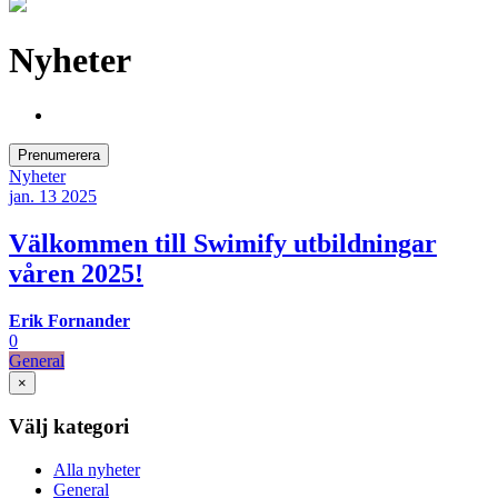
Nyheter
Prenumerera
Nyheter
jan. 13
2025
Välkommen till Swimify utbildningar
våren 2025!
Erik Fornander
0
General
×
Välj kategori
Alla nyheter
General