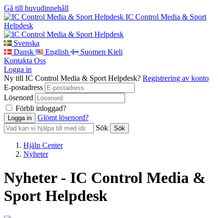
Gå till huvudinnehåll
IC Control Media & Sport
Helpdesk
Svenska
Dansk
English
Suomen Kieli
Kontakta Oss
Logga in
Ny till IC Control Media & Sport Helpdesk?
Registrering av konto
E-postadress
Lösenord
Förbli inloggad?
Glömt lösenord?
Sök
Hjälp Center
Nyheter
Nyheter - IC Control Media &
Sport Helpdesk