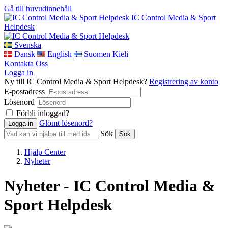
Gå till huvudinnehåll
IC Control Media & Sport
Helpdesk
Svenska
Dansk
English
Suomen Kieli
Kontakta Oss
Logga in
Ny till IC Control Media & Sport Helpdesk?
Registrering av konto
E-postadress
Lösenord
Förbli inloggad?
Glömt lösenord?
Sök
Hjälp Center
Nyheter
Nyheter - IC Control Media &
Sport Helpdesk