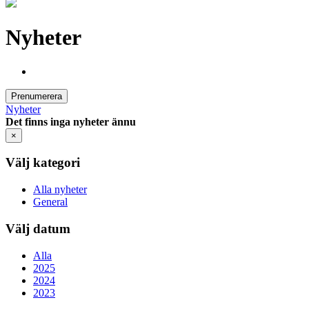
Nyheter
Prenumerera
Nyheter
Det finns inga nyheter ännu
×
Välj kategori
Alla nyheter
General
Välj datum
Alla
2025
2024
2023