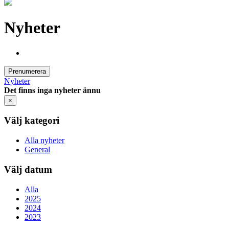
Nyheter
Prenumerera
Nyheter
Det finns inga nyheter ännu
×
Välj kategori
Alla nyheter
General
Välj datum
Alla
2025
2024
2023