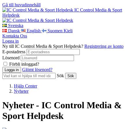
Gå till huvudinnehåll
IC Control Media & Sport
Helpdesk
Svenska
Dansk
English
Suomen Kieli
Kontakta Oss
Logga in
Ny till IC Control Media & Sport Helpdesk?
Registrering av konto
E-postadress
Lösenord
Förbli inloggad?
Glömt lösenord?
Sök
Hjälp Center
Nyheter
Nyheter - IC Control Media &
Sport Helpdesk