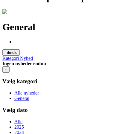
General
Tilmeld
Kategori
Nyhed
Ingen nyheder endnu
×
Vælg kategori
Alle nyheder
General
Vælg dato
Alle
2025
2024