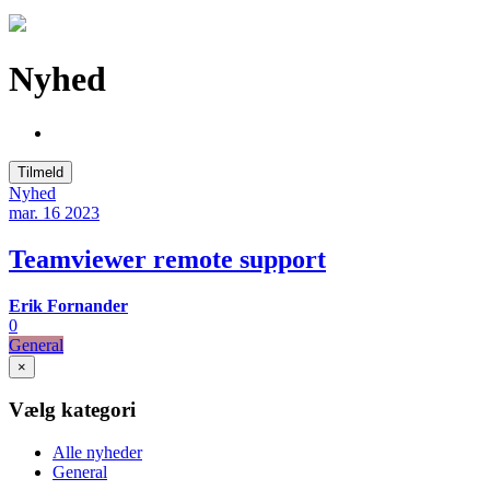
Nyhed
Tilmeld
Nyhed
mar. 16
2023
Teamviewer remote support
Erik Fornander
0
General
×
Vælg kategori
Alle nyheder
General