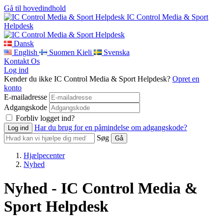
Gå til hovedindhold
IC Control Media & Sport
Helpdesk
Dansk
English
Suomen Kieli
Svenska
Kontakt Os
Log ind
Kender du ikke IC Control Media & Sport Helpdesk?
Opret en
konto
E-mailadresse
Adgangskode
Forbliv logget ind?
Har du brug for en påmindelse om adgangskode?
Søg
Hjælpecenter
Nyhed
Nyhed - IC Control Media &
Sport Helpdesk