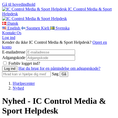
Gå til hovedindhold
IC Control Media & Sport
Helpdesk
Dansk
English
Suomen Kieli
Svenska
Kontakt Os
Log ind
Kender du ikke IC Control Media & Sport Helpdesk?
Opret en
konto
E-mailadresse
Adgangskode
Forbliv logget ind?
Har du brug for en påmindelse om adgangskode?
Søg
Hjælpecenter
Nyhed
Nyhed - IC Control Media &
Sport Helpdesk