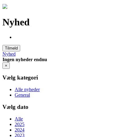
Nyhed
Tilmeld
Nyhed
Ingen nyheder endnu
×
Vælg kategori
Alle nyheder
General
Vælg dato
Alle
2025
2024
2023